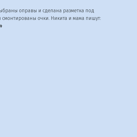
 выбраны оправы и сделана разметка под
 смонтированы очки. Никита и мама пишут:
👦