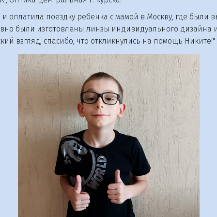
 и оплатила поездку ребенка с мамой в Москву, где были
тивно были изготовлены линзы индивидуального дизайна и
ий взгляд, спасибо, что откликнулись на помощь Никите!"