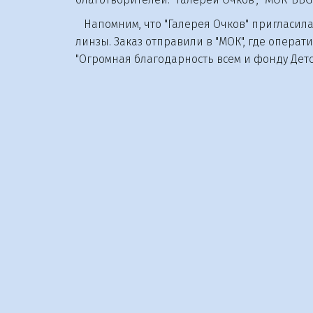
Напомним, что "Галерея Очков" пригласила
линзы. Заказ отправили в "МОК", где опера
"Огромная благодарность всем и фонду Детск