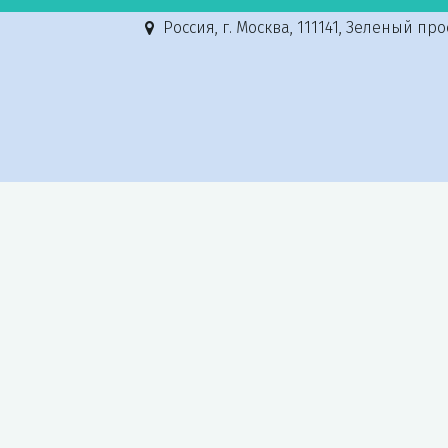
Россия
,
г. Москва
,
111141, Зеленый просп.